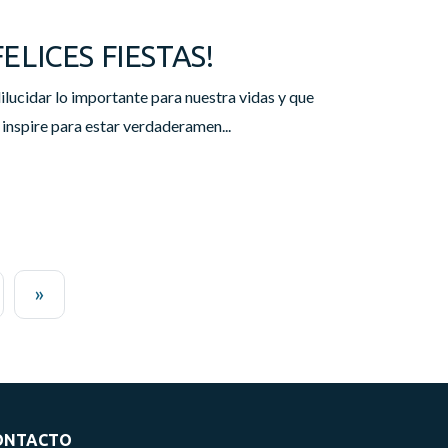
FELICES FIESTAS!
lucidar lo importante para nuestra vidas y que
s inspire para estar verdaderamen...
»
ONTACTO