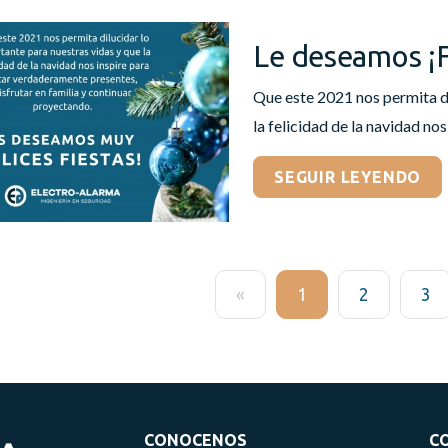
Le deseamos ¡
Que este 2021 nos permita di
la felicidad de la navidad no
SEGUIR LEYENDO
«
1
2
3
CONOCENOS
C