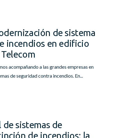
odernización de sistema
e incendios en edificio
e Telecom
imos acompañando a las grandes empresas en
mas de seguridad contra incendios. En...
l de sistemas de
inción de incendios: la