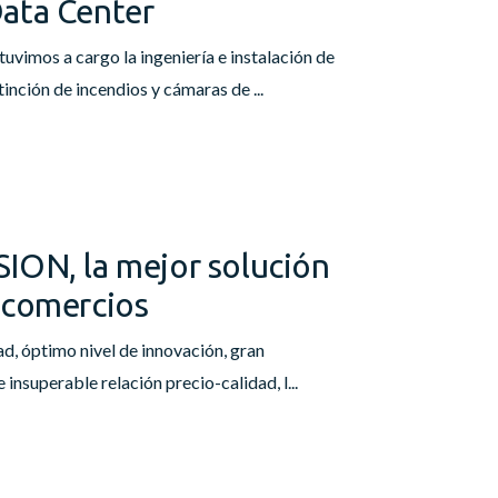
ata Center
os a cargo la ingeniería e instalación de
inción de incendios y cámaras de ...
ION, la mejor solución
 comercios
ad, óptimo nivel de innovación, gran
 insuperable relación precio-calidad, l...