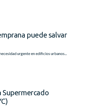
emprana puede salvar
necesidad urgente en edificios urbanos...
a Supermercado
YC)