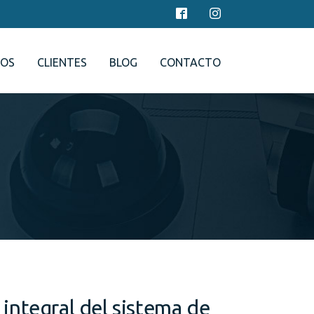
IOS
CLIENTES
BLOG
CONTACTO
integral del sistema de