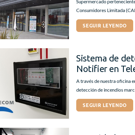
Supermercado perteneciente
Consumidores Limitada (CAP
SEGUIR LEYENDO
Sistema de det
Notifier en Te
A través de nuestra oficina e
detección de incendios marc
SEGUIR LEYENDO