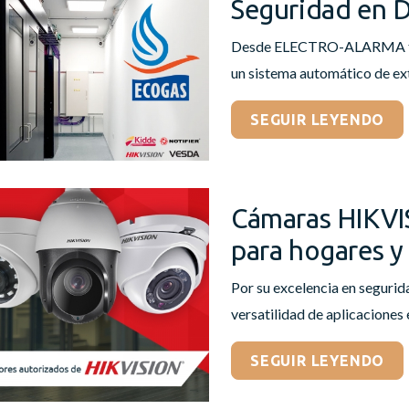
Seguridad en D
Desde ELECTRO-ALARMA tuvim
un sistema automático de ext
SEGUIR LEYENDO
Cámaras HIKVIS
para hogares y
Por su excelencia en segurid
versatilidad de aplicaciones e
SEGUIR LEYENDO