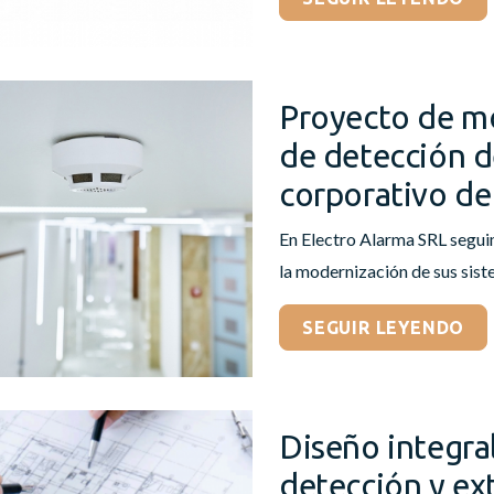
Proyecto de m
de detección d
corporativo d
En Electro Alarma SRL segu
la modernización de sus siste
SEGUIR LEYENDO
Diseño integra
detección y ext