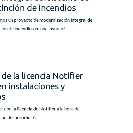
tinción de incendios
os un proyecto de modernización integral del
ión de incendios en una instalaci...
de la licencia Notifier
en instalaciones y
os
 con la licencia de Notifier a la hora de
ion de incendios?...