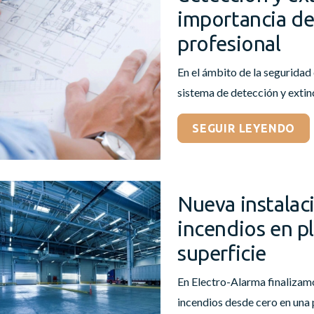
importancia de
profesional
En el ámbito de la seguridad
sistema de detección y extinc
SEGUIR LEYENDO
Nueva instalac
incendios en pl
superficie
En Electro-Alarma finalizamo
incendios desde cero en una p