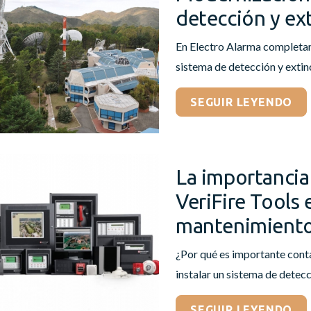
detección y ex
En Electro Alarma completam
sistema de detección y extinc
SEGUIR LEYENDO
La importancia 
VeriFire Tools 
mantenimient
¿Por qué es importante contar
instalar un sistema de detecc
SEGUIR LEYENDO